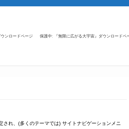
』ダウンロードページ
保護中: 『無限に広がる大宇宙』ダウンロードペ
され、(多くのテーマでは) サイトナビゲーションメニ