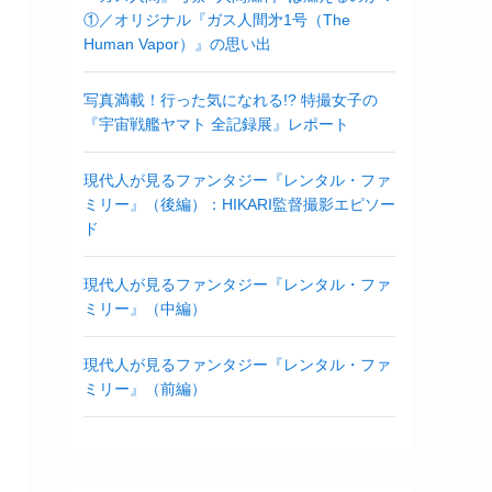
①／オリジナル『ガス人間㐧1号（The
Human Vapor）』の思い出
写真満載！行った気になれる!? 特撮女子の
『宇宙戦艦ヤマト 全記録展』レポート
現代人が見るファンタジー『レンタル・ファ
ミリー』（後編）：HIKARI監督撮影エピソー
ド
現代人が見るファンタジー『レンタル・ファ
ミリー』（中編）
現代人が見るファンタジー『レンタル・ファ
ミリー』（前編）